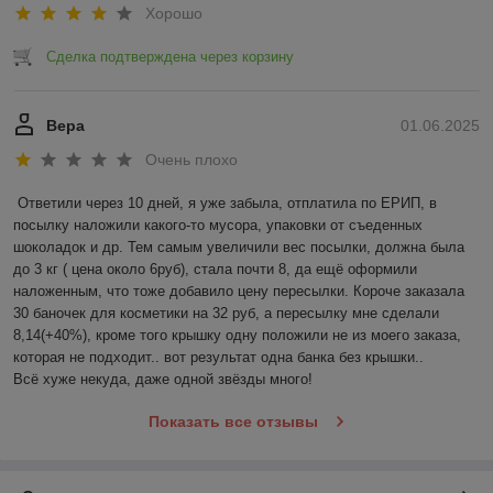
Хорошо
Сделка подтверждена через корзину
Вера
01.06.2025
Очень плохо
Ответили через 10 дней, я уже забыла, отплатила по ЕРИП, в 
посылку наложили какого-то мусора, упаковки от съеденных 
шоколадок и др. Тем самым увеличили вес посылки, должна была 
до 3 кг ( цена около 6руб), стала почти 8, да ещё оформили 
наложенным, что тоже добавило цену пересылки. Короче заказала 
30 баночек для косметики на 32 руб, а пересылку мне сделали 
8,14(+40%), кроме того крышку одну положили не из моего заказа, 
которая не подходит.. вот результат одна банка без крышки..

Всё хуже некуда, даже одной звёзды много!
Показать все отзывы