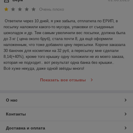
Очень плохо
Ответили через 10 дней, я уже забыла, отплатила по ЕРИП, в 
посылку наложили какого-то мусора, упаковки от съеденных 
шоколадок и др. Тем самым увеличили вес посылки, должна была 
до 3 кг ( цена около 6руб), стала почти 8, да ещё оформили 
наложенным, что тоже добавило цену пересылки. Короче заказала 
30 баночек для косметики на 32 руб, а пересылку мне сделали 
8,14(+40%), кроме того крышку одну положили не из моего заказа, 
которая не подходит.. вот результат одна банка без крышки..

Всё хуже некуда, даже одной звёзды много!
Показать все отзывы
О нас
Контакты
Доставка и оплата