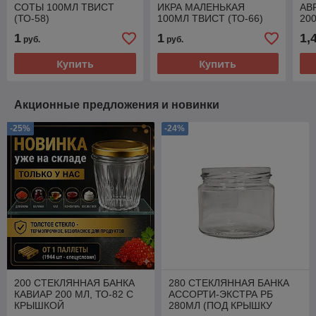
СОТЫ 100МЛ ТВИСТ
ИКРА МАЛЕНЬКАЯ
АВ
(ТО-58)
100МЛ ТВИСТ (ТО-66)
20
ТО-
1
1
1,
руб.
руб.
Купить
Купить
Акционные предложения и новинки
-25%
-24%
200 СТЕКЛЯННАЯ БАНКА
280 СТЕКЛЯННАЯ БАНКА
КАВИАР 200 МЛ, ТО-82 С
АССОРТИ-ЭКСТРА РБ
КРЫШКОЙ
280МЛ (ПОД КРЫШКУ