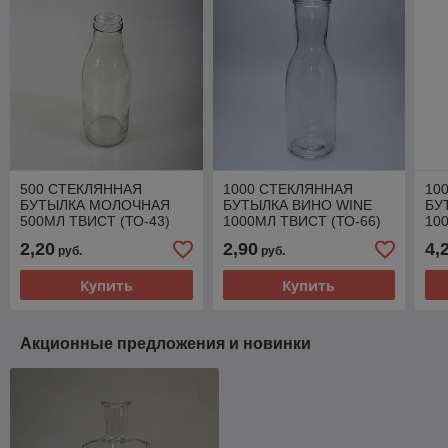
500 СТЕКЛЯННАЯ
1000 СТЕКЛЯННАЯ
10
БУТЫЛКА МОЛОЧНАЯ
БУТЫЛКА ВИНО WINE
БУ
500МЛ ТВИСТ (ТО-43)
1000МЛ ТВИСТ (ТО-66)
10
КО
2,20
2,90
4,
руб.
руб.
Купить
Купить
Акционные предложения и новинки