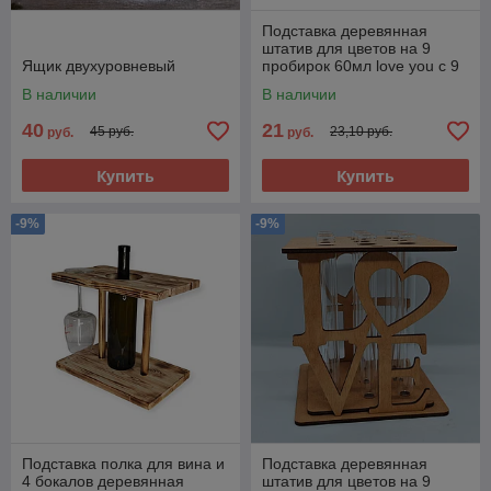
Подставка деревянная
штатив для цветов на 9
Ящик двухуровневый
пробирок 60мл love you с 9
пробирками в комплекте
В наличии
В наличии
40
21
45 руб.
23,10 руб.
руб.
руб.
Купить
Купить
-9%
-9%
Подставка полка для вина и
Подставка деревянная
4 бокалов деревянная
штатив для цветов на 9