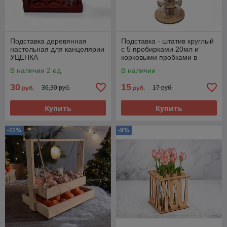
Подставка деревянная
Подставка - штатив круглый
настольная для канцелярии
с 5 пробирками 20мл и
УЦЕНКА
корковыми пробками в
комплекте
В наличии 2 ед.
В наличии
30
15
36,30 руб.
17 руб.
руб.
руб.
Купить
Купить
-11%
-9%