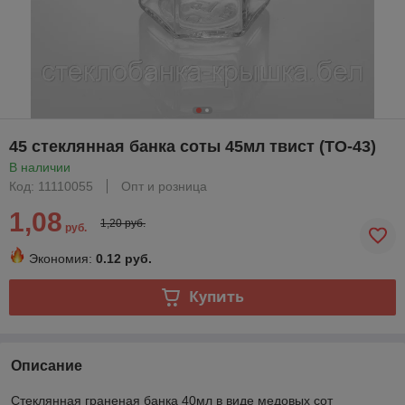
45 стеклянная банка соты 45мл твист (ТО-43)
В наличии
Код: 11110055
Опт и розница
1,08
1,20 руб.
руб.
Экономия:
0.12 руб.
Купить
Описание
Стеклянная граненая банка 40мл в виде медовых сот