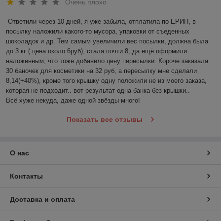
Очень плохо
Ответили через 10 дней, я уже забыла, отплатила по ЕРИП, в 
посылку наложили какого-то мусора, упаковки от съеденных 
шоколадок и др. Тем самым увеличили вес посылки, должна была 
до 3 кг ( цена около 6руб), стала почти 8, да ещё оформили 
наложенным, что тоже добавило цену пересылки. Короче заказала 
30 баночек для косметики на 32 руб, а пересылку мне сделали 
8,14(+40%), кроме того крышку одну положили не из моего заказа, 
которая не подходит.. вот результат одна банка без крышки..

Всё хуже некуда, даже одной звёзды много!
Показать все отзывы
О нас
Контакты
Доставка и оплата