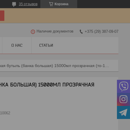
35 отзывов
Корзина
Наличие документов
+375 (29) 387-09-07
О НАС
СТАТЬИ
15000 стеклянная бутыль (банка большая) 15000мл прозрачная (то-100)
АНКА БОЛЬШАЯ) 15000МЛ ПРОЗРАЧНАЯ
110062