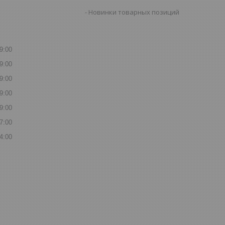
Новинки товарных позиций
9:00
9:00
9:00
9:00
9:00
7:00
4:00