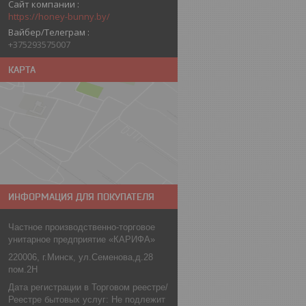
Сайт компании
https://honey-bunny.by/
Вайбер/Телеграм
+375293575007
КАРТА
ИНФОРМАЦИЯ ДЛЯ ПОКУПАТЕЛЯ
Частное производственно-торговое
унитарное предприятие «КАРИФА»
220006, г.Минск, ул.Семенова,д.28
пом.2Н
Дата регистрации в Торговом реестре/
Реестре бытовых услуг: Не подлежит