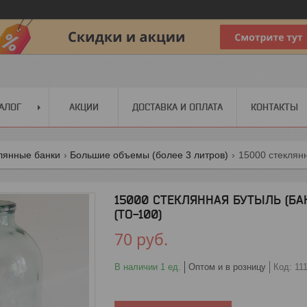
АЛОГ
АКЦИИ
ДОСТАВКА И ОПЛАТА
КОНТАКТЫ
лянные банки
Большие объемы (более 3 литров)
15000 СТЕКЛЯННАЯ БУТЫЛЬ (Б
(ТО-100)
70
руб.
В наличии 1 ед.
Оптом и в розницу
Код:
11