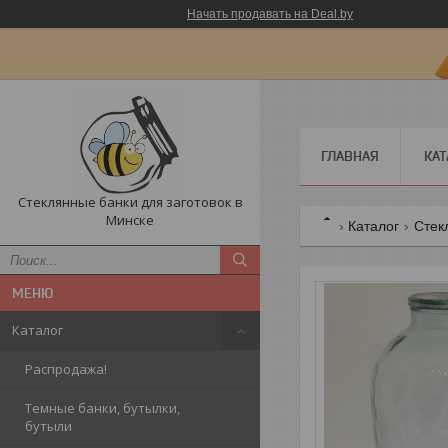
Начать продавать на Deal.by
ГЛАВНАЯ
КАТ
Стеклянные банки для заготовок в
Минске
Каталог
Стек
Каталог
Распродажа!
Темные банки, бутылки,
бутыли