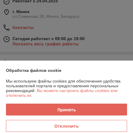
Работает с 24.04.2015
г. Минск
ул.Семенова 28, Минск, Беларусь
Контакты
Сегодня работает с 09:00 до 19:00
Показать весь график работы
Отзывы о магазине
Обработка файлов cookie
35 отзывов за всё время
Мы используем файлы cookies для обеспечения удобства
пользователей портала и предоставления персональных
Юрий
30.07.2026
рекомендаций.
Вы можете настроить файлы cookies или
отключить их.
Хорошо
Сделка подтверждена через корзину
Принять
Отклонить
Вера
01.06.2025