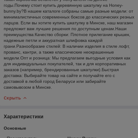
годы.Почему стоит купить деревянную шкатулку на Honey-
bunny.by?В нашем каталоге собраны самые разные модели: от
минималистичных современных боксов до классических резных
ларцов. Если вы хотите купить шкатулку в Минске, наш магазин
предложит вам лучшие решения по доступным ценам.Наши
преимущества:Качество сборки: Плотное прилегание крышек,
надежные петли и аккуратная шлифовка каждой
грани.Разнообразие стилей: В наличии изделия в стиле лофт,
прованс, кантри, а также классические неокрашенные
модели.Опт и розница: Мы предлагаем выгодные условия как
для индивидуальных покупателей, так и для корпоративных
заказов (например, брендированные шкатулки).Быстрая
доставка: Выбирайте товар на сайте и получайте его с
доставкой в любой город Беларуси или забирайте
самовывозом в Минске.
Скрыть
Характеристики
Основные