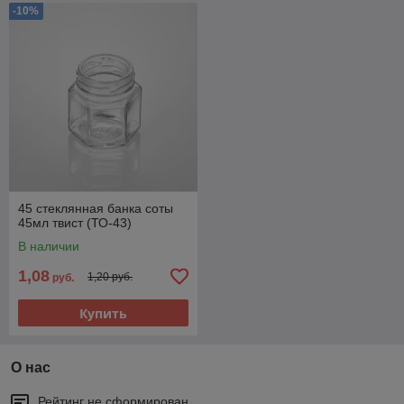
-10%
45 стеклянная банка соты
45мл твист (ТО-43)
В наличии
1,08
1,20 руб.
руб.
Купить
О нас
Рейтинг не сформирован