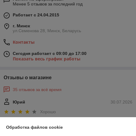
Менее 5 отзывов за последний год
Работает с 24.04.2015
г. Минск
ул.Семенова 28, Минск, Беларусь
Контакты
Сегодня работает с 09:00 до 17:00
Показать весь график работы
Отзывы о магазине
35 отзывов за всё время
Юрий
30.07.2026
Хорошо
Сделка подтверждена через корзину
Обработка файлов cookie