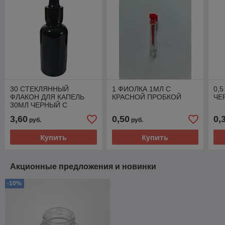
30 СТЕКЛЯННЫЙ
1 ФИОЛКА 1МЛ С
0,
ФЛАКОН ДЛЯ КАПЕЛЬ
КРАСНОЙ ПРОБКОЙ
ЧЕ
30МЛ ЧЕРНЫЙ С
ЧЕРНОЙ ПИПЕТКОЙ
3,60
0,50
0,
руб.
руб.
Купить
Купить
Акционные предложения и новинки
-10%