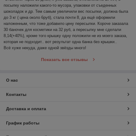
посылку наложили какого-то мусора, упаковки от съеденных 
шоколадок и др. Тем самым увеличили вес посылки, должна была 
до 3 кг ( цена около 6руб), стала почти 8, да ещё оформили 
наложенным, что тоже добавило цену пересылки. Короче заказала 
30 баночек для косметики на 32 руб, а пересылку мне сделали 
8,14(+40%), кроме того крышку одну положили не из моего заказа, 
которая не подходит.. вот результат одна банка без крышки..

Всё хуже некуда, даже одной звёзды много!
Показать все отзывы
О нас
Контакты
Доставка и оплата
График работы