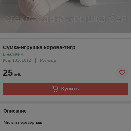
Сумка-игрушка корова-тигр
В наличии
Код: 13161012
Розница
25
руб.
Купить
Описание
Милый перевертыш