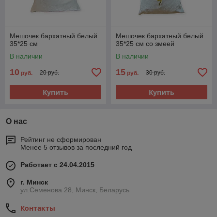
Мешочек бархатный белый
Мешочек бархатный белый
35*25 см
35*25 см со змеей
В наличии
В наличии
10
15
20 руб.
30 руб.
руб.
руб.
Купить
Купить
О нас
Рейтинг не сформирован
Менее 5 отзывов за последний год
Работает с 24.04.2015
г. Минск
ул.Семенова 28, Минск, Беларусь
Контакты