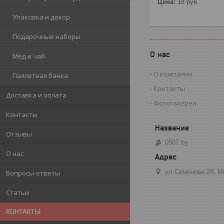
Цена:
18
руб.
Упаковка и декор
Подарочные наборы
О нас
Мёд и чай
О компании
Паллетная банка
Контакты
Доставка и оплата
Фотогалерея
Контакты
Отзывы
0507.by
О нас
ул.Семенова 28, М
Вопросы-ответы
Статьи
КОНТАКТЫ