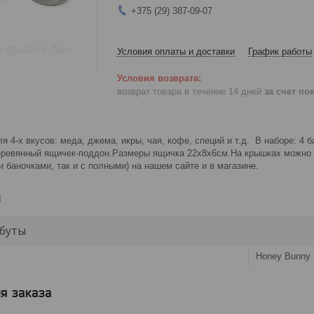
+375 (29) 387-09-07
Условия оплаты и доставки
График работы
возврат товара в течение 14 дней
за счет по
я 4-х вкусов: меда, джема, икры, чая, кофе, специй и т.д. В наборе: 4
деревянный ящичек-поддон.Размеры ящичка 22х8х6см.На крышках можно 
и баночками, так и с полными) на нашем сайте и в магазине.
и
буты
Honey Bunny
я заказа