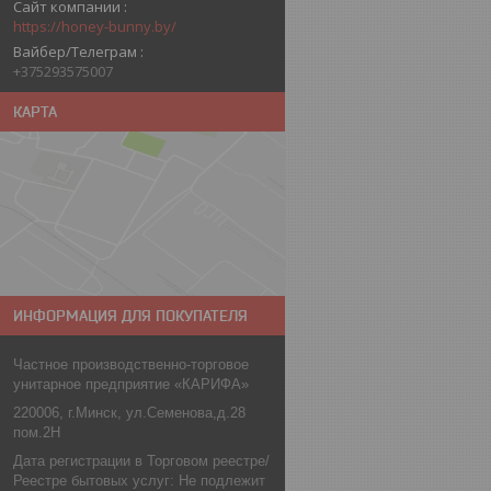
Сайт компании
https://honey-bunny.by/
Вайбер/Телеграм
+375293575007
КАРТА
ИНФОРМАЦИЯ ДЛЯ ПОКУПАТЕЛЯ
Частное производственно-торговое
унитарное предприятие «КАРИФА»
220006, г.Минск, ул.Семенова,д.28
пом.2Н
Дата регистрации в Торговом реестре/
Реестре бытовых услуг: Не подлежит