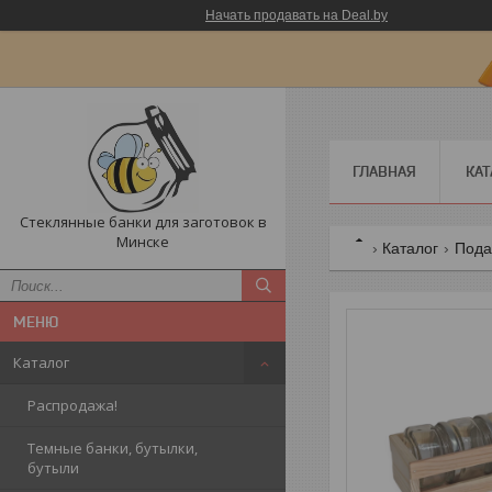
Начать продавать на Deal.by
ГЛАВНАЯ
КАТ
Стеклянные банки для заготовок в
Минске
Каталог
Пода
Каталог
Распродажа!
Темные банки, бутылки,
бутыли