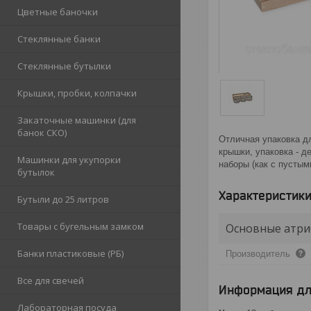
Цветные баночки
Стеклянные банки
Стеклянные бутылки
Крышки, пробки, колпачки
Закаточные машинки (для
банок СКО)
Отличная упаковка дл
крышки, упаковка - 
Машинки для укупорки
наборы (как с пустым
бутылок
Характеристик
Бутыли до 25 литров
Товары с бугельным замком
Основные атри
Банки пластиковые (РБ)
Производитель
Все для свечей
Информация дл
Лабораторная посуда