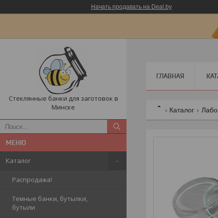
Начать продавать на Deal.by
ГЛАВНАЯ
КАТ
Стеклянные банки для заготовок в
Минске
Каталог
Лабо
Каталог
Распродажа!
Темные банки, бутылки,
бутыли