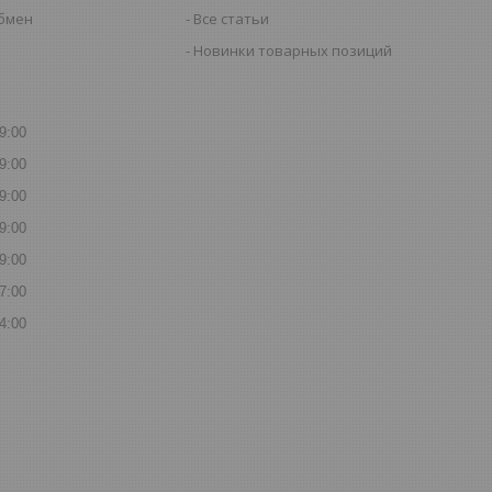
обмен
Все статьи
Новинки товарных позиций
9:00
9:00
9:00
9:00
9:00
7:00
4:00