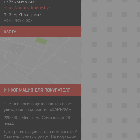
Сайт компании
https://honey-bunny.by/
Вайбер/Телеграм
+375293575007
КАРТА
ИНФОРМАЦИЯ ДЛЯ ПОКУПАТЕЛЯ
Частное производственно-торговое
унитарное предприятие «КАРИФА»
220006, г.Минск, ул.Семенова,д.28
пом.2Н
Дата регистрации в Торговом реестре/
Реестре бытовых услуг: Не подлежит