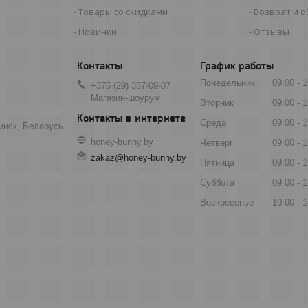
Товары со скидками
Возврат и 
Новинки
Отзывы
График работы
Понедельник
09:00
1
+375 (29) 387-09-07
Магазин-шоурум
Вторник
09:00
1
Среда
09:00
1
инск, Беларусь
honey-bunny.by
Четверг
09:00
1
zakaz@honey-bunny.by
Пятница
09:00
1
Суббота
09:00
1
Воскресенье
10:00
1