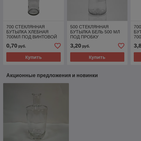
700 СТЕКЛЯННАЯ
500 СТЕКЛЯННАЯ
70
БУТЫЛКА ХЛЕБНАЯ
БУТЫЛКА БЕЛЬ 500 МЛ
БУ
700МЛ ПОД ВИНТОВОЙ
ПОД ПРОБКУ
70
КОЛПАЧОК 30ММ
0,70
3,20
3,
руб.
руб.
Купить
Купить
Акционные предложения и новинки