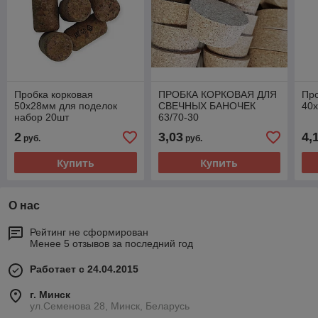
Пробка корковая
ПРОБКА КОРКОВАЯ ДЛЯ
Про
50х28мм для поделок
СВЕЧНЫХ БАНОЧЕК
40х
набор 20шт
63/70-30
2
3,03
4,
руб.
руб.
Купить
Купить
О нас
Рейтинг не сформирован
Менее 5 отзывов за последний год
Работает с 24.04.2015
г. Минск
ул.Семенова 28, Минск, Беларусь