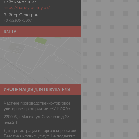
Сайт компании
https://honey-bunny.by/
Вайбер/Телеграм
+375293575007
КАРТА
ИНФОРМАЦИЯ ДЛЯ ПОКУПАТЕЛЯ
Частное производственно-торговое
унитарное предприятие «КАРИФА»
220006, г.Минск, ул.Семенова,д.28
пом.2Н
Дата регистрации в Торговом реестре/
Реестре бытовых услуг: Не подлежит