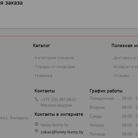
я заказа
Каталог
Полезная 
Категории товаров
Доставка и 
Товары со скидками
Возврат и 
Новинки
Отзывы
График работы
Понедельник
09:00
1
+375 (29) 387-09-07
Магазин-шоурум
Вторник
09:00
1
Среда
09:00
1
инск, Беларусь
honey-bunny.by
Четверг
09:00
1
zakaz@honey-bunny.by
Пятница
09:00
1