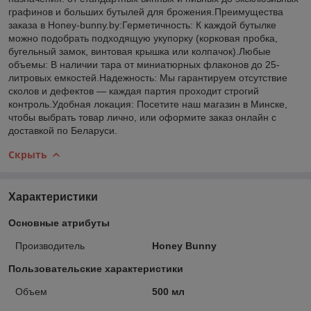
графинов и больших бутылей для брожения.Преимущества
заказа в Honey-bunny.by:Герметичность: К каждой бутылке
можно подобрать подходящую укупорку (корковая пробка,
бугельный замок, винтовая крышка или колпачок).Любые
объемы: В наличии тара от миниатюрных флаконов до 25-
литровых емкостей.Надежность: Мы гарантируем отсутствие
сколов и дефектов — каждая партия проходит строгий
контроль.Удобная локация: Посетите наш магазин в Минске,
чтобы выбрать товар лично, или оформите заказ онлайн с
доставкой по Беларуси.
Скрыть
Характеристики
Основные атрибуты
Производитель
Honey Bunny
Пользовательские характеристики
Объем
500 мл