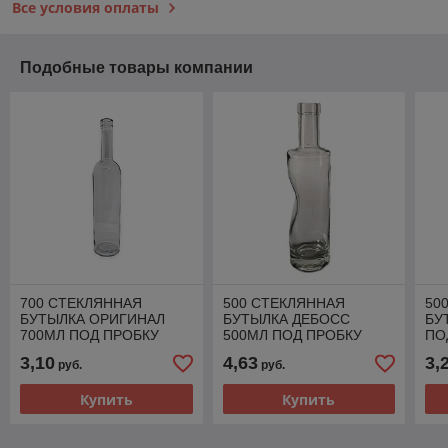
Все условия оплаты
Подобные товары компании
700 СТЕКЛЯННАЯ
500 СТЕКЛЯННАЯ
50
БУТЫЛКА ОРИГИНАЛ
БУТЫЛКА ДЕБОСС
БУ
700МЛ ПОД ПРОБКУ
500МЛ ПОД ПРОБКУ
ПО
3,10
4,63
3,
руб.
руб.
Купить
Купить