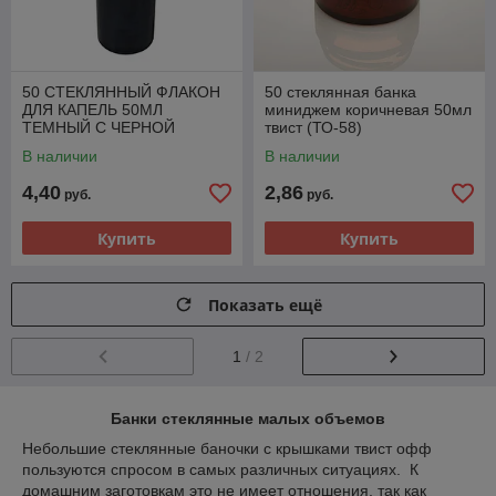
50 СТЕКЛЯННЫЙ ФЛАКОН
50 стеклянная банка
ДЛЯ КАПЕЛЬ 50МЛ
миниджем коричневая 50мл
ТЕМНЫЙ С ЧЕРНОЙ
твист (ТО-58)
ПИПЕТКОЙ
В наличии
В наличии
4,40
2,86
руб.
руб.
Купить
Купить
Показать ещё
1
/ 2
Банки стеклянные малых объемов
Небольшие стеклянные баночки с крышками твист офф
пользуются спросом в самых различных ситуациях. К
домашним заготовкам это не имеет отношения, так как