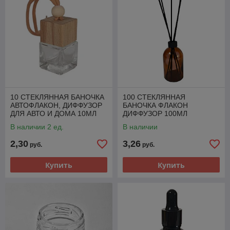
10 СТЕКЛЯННАЯ БАНОЧКА
100 СТЕКЛЯННАЯ
АВТОФЛАКОН, ДИФФУЗОР
БАНОЧКА ФЛАКОН
ДЛЯ АВТО И ДОМА 10МЛ
ДИФФУЗОР 100МЛ
ПОДВЕСНОЙ
КОРИЧНЕВЫЙ С КРЫШКОЙ
В наличии 2 ед.
В наличии
И ПАЛОЧКАМИ
2,30
3,26
руб.
руб.
Купить
Купить