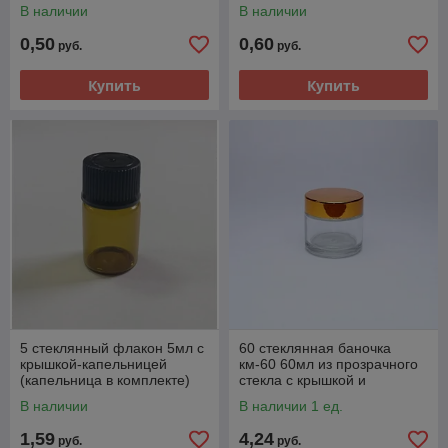
В наличии
В наличии
0,50
0,60
руб.
руб.
Купить
Купить
5 стеклянный флакон 5мл с
60 стеклянная баночка
крышкой-капельницей
км-60 60мл из прозрачного
(капельница в комплекте)
стекла с крышкой и
мембраной в комплекте
В наличии
В наличии 1 ед.
1,59
4,24
руб.
руб.