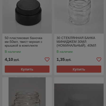
50 пластиковая баночка
30 СТЕКЛЯННАЯ БАНКА
км-50мл, твист черная с
МИНИДЖЕМ 30МЛ
крышкой в комплекте
(НОМИНАЛЬНЫЙ), 40МЛ
ПОЛНЫЙ ОБЪЕМ ТВИСТ
В наличии
В наличии
(ТО-43) РФ
4,10
1,35
руб.
руб.
Купить
Купить