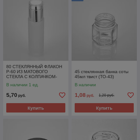
80 СТЕКЛЯННЫЙ ФЛАКОН
Р-60 ИЗ МАТОВОГО
45 стеклянная банка соты
СТЕКЛА С КОЛПАЧКОМ-
45мл твист (ТО-43)
ДОЗАТОРОМ И КРЫШКОЙ В
В наличии 1 ед.
В наличии
КОМПЛЕКТЕ
5,70
1,08
1,20 руб.
руб.
руб.
Купить
Купить